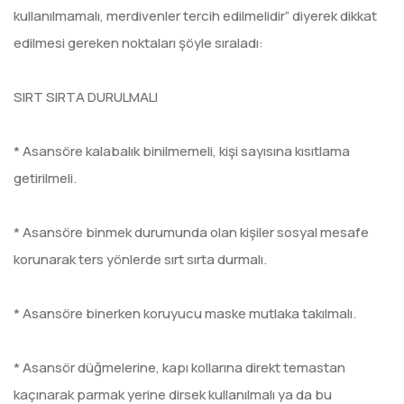
kullanılmamalı, merdivenler tercih edilmelidir” diyerek dikkat
edilmesi gereken noktaları şöyle sıraladı:
SIRT SIRTA DURULMALI
* Asansöre kalabalık binilmemeli, kişi sayısına kısıtlama
getirilmeli.
* Asansöre binmek durumunda olan kişiler sosyal mesafe
korunarak ters yönlerde sırt sırta durmalı.
* Asansöre binerken koruyucu maske mutlaka takılmalı.
* Asansör düğmelerine, kapı kollarına direkt temastan
kaçınarak parmak yerine dirsek kullanılmalı ya da bu