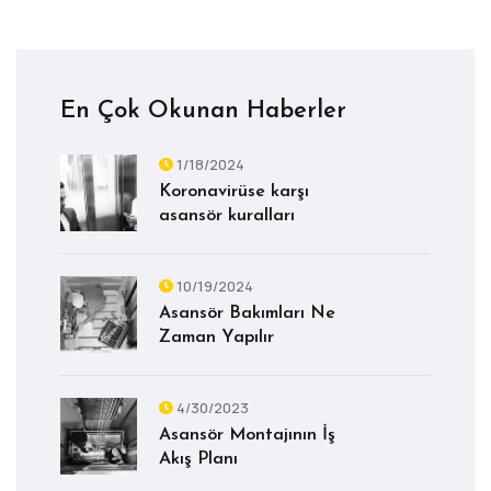
En Çok Okunan Haberler
1/18/2024
Koronavirüse karşı
asansör kuralları
10/19/2024
Asansör Bakımları Ne
Zaman Yapılır
4/30/2023
Asansör Montajının İş
Akış Planı