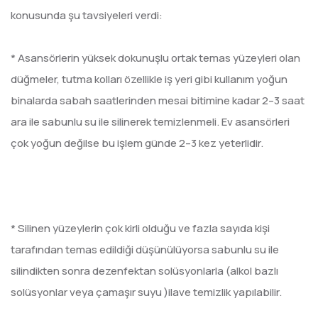
konusunda şu tavsiyeleri verdi:
* Asansörlerin yüksek dokunuşlu ortak temas yüzeyleri olan
düğmeler, tutma kolları özellikle iş yeri gibi kullanım yoğun
binalarda sabah saatlerinden mesai bitimine kadar 2–3 saat
ara ile sabunlu su ile silinerek temizlenmeli. Ev asansörleri
çok yoğun değilse bu işlem günde 2–3 kez yeterlidir.
* Silinen yüzeylerin çok kirli olduğu ve fazla sayıda kişi
tarafından temas edildiği düşünülüyorsa sabunlu su ile
silindikten sonra dezenfektan solüsyonlarla (alkol bazlı
solüsyonlar veya çamaşır suyu )ilave temizlik yapılabilir.