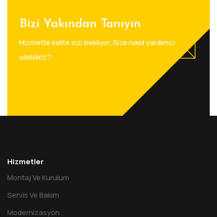
Bizi Yakından Tanıyın
Hizmette kalite sizi bekliyor. Size nasıl yardımcı
olabiliriz?
Hizmetler
Montaj Ve Kurulum
Servis Ve Bakım
Modernizasyon