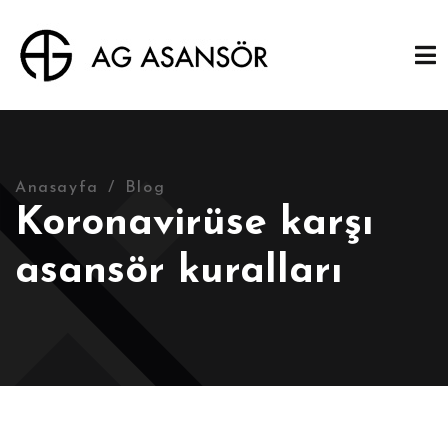
Anasayfa
Blog
Koronavirüse karşı
asansör kuralları