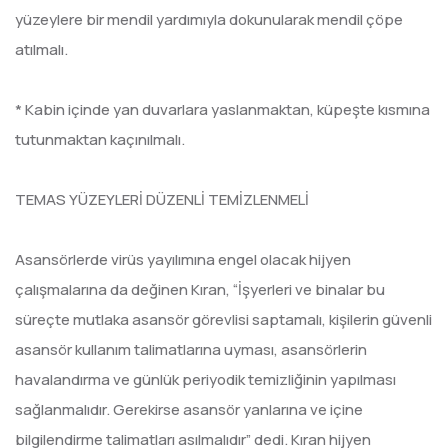
yüzeylere bir mendil yardımıyla dokunularak mendil çöpe
atılmalı.
* Kabin içinde yan duvarlara yaslanmaktan, küpeşte kısmına
tutunmaktan kaçınılmalı.
TEMAS YÜZEYLERİ DÜZENLİ TEMİZLENMELİ
Asansörlerde virüs yayılımına engel olacak hijyen
çalışmalarına da değinen Kıran, “İşyerleri ve binalar bu
süreçte mutlaka asansör görevlisi saptamalı, kişilerin güvenli
asansör kullanım talimatlarına uyması, asansörlerin
havalandırma ve günlük periyodik temizliğinin yapılması
sağlanmalıdır. Gerekirse asansör yanlarına ve içine
bilgilendirme talimatları asılmalıdır” dedi. Kıran hijyen