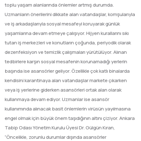
toplu yaşam alanlarında önlemler artmış durumda.
Uzmanların önerilerini dikkate alan vatandaşlar, komşularıyla
ve iş arkadaşlarıyla sosyal mesafeyi koruyarak günlük
yaşamlarına devam etmeye çalışıyor. Hijyen kurallarını sıkı
tutan iş merkezleri ve konutların çoğunda, periyodik olarak
dezenfeksiyon ve temizlik çalışmaları yürütülüyor. Alınan
tedbirlere karşın sosyal mesafenin korunamadığı yerlerin
başında ise asansörler geliyor. Özellikle çok katlı binalarda
kendisini karantinaya alan vatandaşlar markete çıkarken
veya iş yerlerine giderken asansörleri ortak alan olarak
kullanmaya devam ediyor. Uzmanlar ise asansör
kullanımında alınacak basit önlemlerin virüsün yayılmasına
engel olmak için büyük önem taşıdığının altını çiziyor. Ankara
Tabip Odası Yönetim Kurulu Üyesi Dr. Gülgün Kıran,
“Öncelikle, zorunlu durumlar dışında asansörler